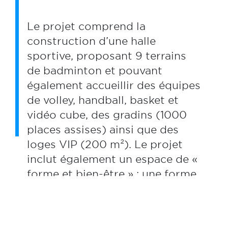
Le projet comprend la
construction d’une halle
sportive, proposant 9 terrains
de badminton et pouvant
également accueillir des équipes
de volley, handball, basket et
vidéo cube, des gradins (1000
places assises) ainsi que des
loges VIP (200 m²). Le projet
inclut également un espace de «
forme et bien-être » : une forme
sèche avec trois salles
(musculation, cardio, gym) ainsi
qu’une forme humide (spa,